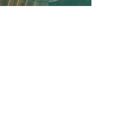
Alle ansehen
Aktuelle Beiträge
MISS ALLIE NEWS ERHALTEN