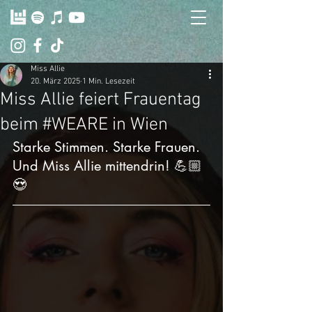
Miss Allie
20. März 2025
1 Min. Lesezeit
Miss Allie feiert Frauentag
beim #WEARE in Wien
Starke Stimmen. Starke Frauen. 
Und Miss Allie mittendrin! 💪🏼
😍