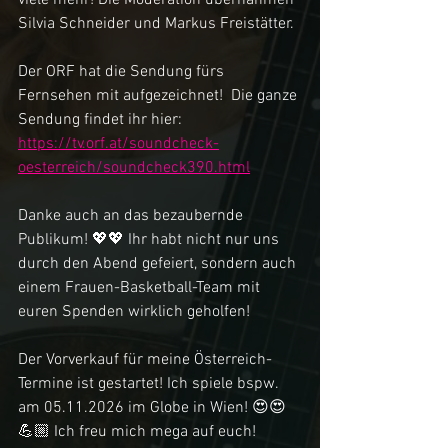
Silvia Schneider und Markus Freistätter.
Der ORF hat die Sendung fürs 
Fernsehen mit aufgezeichnet!  Die ganze 
Sendung findet ihr hier: 
https://tv.orf.at/soundcheck-
oesterreich/soundcheck390.html
Danke auch an das bezaubernde 
Publikum! 💖💖 Ihr habt nicht nur uns 
durch den Abend gefeiert, sondern auch 
einem Frauen-Basketball-Team mit 
euren Spenden wirklich geholfen!
Der Vorverkauf für meine Österreich-
Termine ist gestartet! Ich spiele bspw. 
am 05.11.2026 im Globe in Wien! 😍😍
💪🏼 Ich freu mich mega auf euch! 